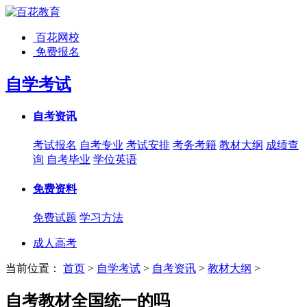
百花网校
免费报名
自学考试
自考资讯
考试报名
自考专业
考试安排
考务考籍
教材大纲
成绩查
询
自考毕业
学位英语
免费资料
免费试题
学习方法
成人高考
当前位置：
首页
>
自学考试
>
自考资讯
>
教材大纲
>
自考教材全国统一的吗