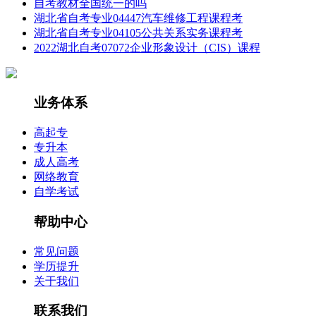
自考教材全国统一的吗
湖北省自考专业04447汽车维修工程课程考
湖北省自考专业04105公共关系实务课程考
2022湖北自考07072企业形象设计（CIS）课程
业务体系
高起专
专升本
成人高考
网络教育
自学考试
帮助中心
常见问题
学历提升
关于我们
联系我们