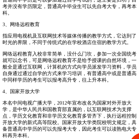
考并没有学历限定，普通高中毕业生可以先自考大专，再考本
科。
3、网络远程教育
指应用电视机及互联网技术等媒体传播的教学方式，它达到了
时光的界限，不同于传统式的在学校酒店住宿的教学方式。
网络远程教育入校非常简单，没什么门坎，参加一次全国统考
就可以念书，可是网络远程教育不是给予授课的自然环境，一
般全是通过互联网，计算机的方式向学员派发学习资料，学员
自身通过通过自学的方式来学习培训，有普通高中或是普通高
中同样学历的考生可以报考高升专，往上升本科。
4、国家开放大学
本名中间电视广播大学，2012年宣布改名为国家对外开放大
学，是中华人民共和国教育部直属的，以互联网技术为支撑
点，学历文化教育和非学历文化教育多管齐下，执行远程控制
开放大学的新式高等院校。国家开放大学类院校明文规定，具
备普通高中学历的可以先报考大专，因此考生可以读熟电大专
科再升本科。