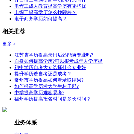
电焊工成人教育提高学历有哪些优
电焊工提高学历怎么找院校？
电子商务学历如何提高？
相关推荐
更多 >
江苏省学历提高录用后还能换专业吗?
自身如何提高学历?可以报考成年人学历提
初中学历自考大专选择什么专业好
提升学历选自考还是成考？
常州市学历提高如何看录取结果?
如何提高学历考大学生村干部?
中学提高学历难容易考?
福州学历提高报名时间是多长时间？
业务体系