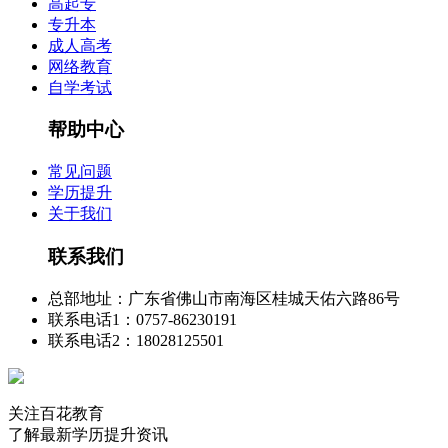
高起专
专升本
成人高考
网络教育
自学考试
帮助中心
常见问题
学历提升
关于我们
联系我们
总部地址：广东省佛山市南海区桂城天佑六路86号
联系电话1：0757-86230191
联系电话2：18028125501
关注百花教育
了解最新学历提升资讯