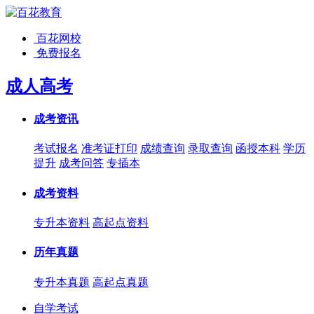
百花网校
免费报名
成人高考
成考资讯
考试报名
准考证打印
成绩查询
录取查询
函授本科
学历
提升
成考问答
专插本
成考资料
专升本资料
高起点资料
历年真题
专升本真题
高起点真题
自学考试