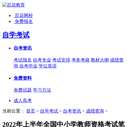
百花网校
免费报名
自学考试
自考资讯
考试报名
自考专业
考试安排
考务考籍
教材大纲
成绩查
询
自考毕业
学位英语
免费资料
免费试题
学习方法
成人高考
当前位置：
首页
>
自学考试
>
自考资讯
>
成绩查询
>
2022年上半年全国中小学教师资格考试笔