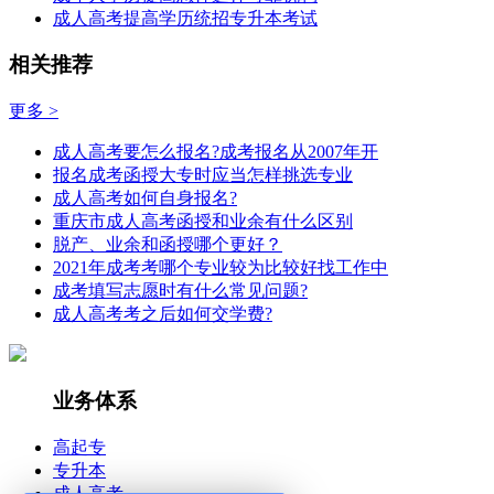
成人高考提高学历统招专升本考试
相关推荐
更多 >
成人高考要怎么报名?成考报名从2007年开
报名成考函授大专时应当怎样挑选专业
成人高考如何自身报名?
重庆市成人高考函授和业余有什么区别
脱产、业余和函授哪个更好？
2021年成考考哪个专业较为比较好找工作中
成考填写志愿时有什么常见问题?
成人高考考之后如何交学费?
业务体系
高起专
专升本
成人高考