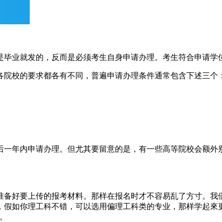
是毕业就发的，反而是必须考生自身申请办理。考生符合申请学
各院校的要求都各有不同，普遍申请办理条件通常包含下述三个
后一年内申请办理。但尤其要留意的是，有一些高等院校会额外
准备好要上传的报考材料。那样在报名时才不容易乱了方寸。我
，假如你理工科不错，可以选用偏理工科类的专业，那样学起來
。