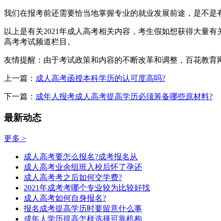
我们在报考前还需要恰当地掌握专业的就业发展前途，是不是
以上是有关2021年成人高考相关内容，考生假如想获得大量
高考考试频道栏目。
友情提醒：由于考试政策和内容的不断改革和调整，百花教育
上一篇：
成人高考函授本科学历的认可度高吗?
下一篇：
成年人报考成人高考提高学历必须筹备哪些原材料?
最新动态
更多 >
成人高考要怎么报名?成考报名从
成人高考业余组班入校后怀了孕还
成人高考考之后如何交学费?
2021年成考考哪个专业较为比较好找
成人高考如何自身报名?
报名成考提高学历时要留意什么事
成年人学历提高怎样选择可靠机构