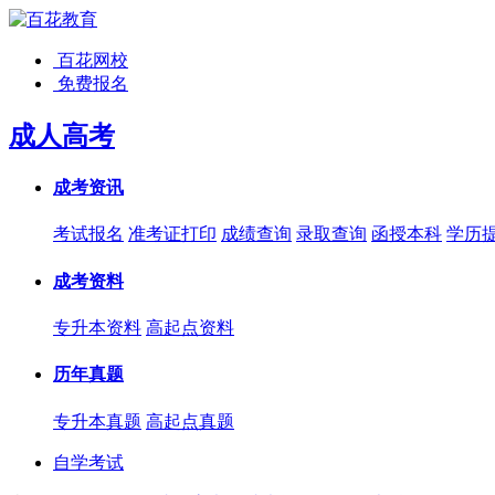
百花网校
免费报名
成人高考
成考资讯
考试报名
准考证打印
成绩查询
录取查询
函授本科
学历
成考资料
专升本资料
高起点资料
历年真题
专升本真题
高起点真题
自学考试