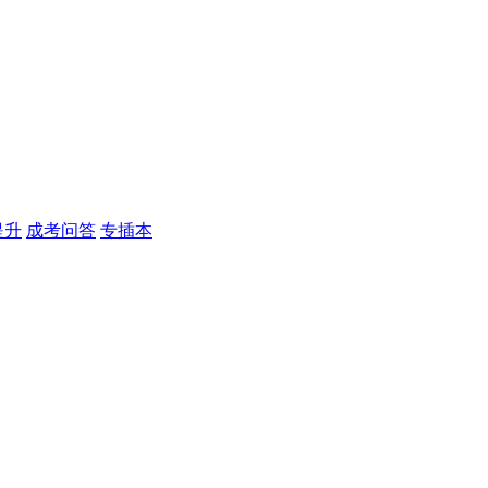
提升
成考问答
专插本